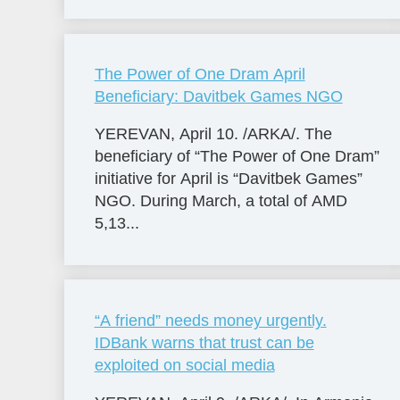
The Power of One Dram April
Beneficiary: Davitbek Games NGO
YEREVAN, April 10. /ARKA/. The
beneficiary of “The Power of One Dram”
initiative for April is “Davitbek Games”
NGO. During March, a total of AMD
5,13...
“A friend” needs money urgently.
IDBank warns that trust can be
exploited on social media