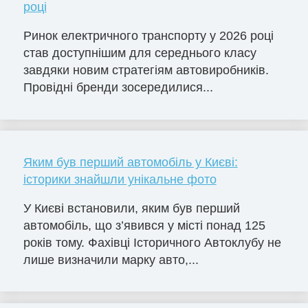
році
Ринок електричного транспорту у 2026 році
став доступнішим для середнього класу
завдяки новим стратегіям автовиробників.
Провідні бренди зосередилися...
Яким був перший автомобіль у Києві:
історики знайшли унікальне фото
У Києві встановили, яким був перший
автомобіль, що з’явився у місті понад 125
років тому. Фахівці Історичного Автоклубу не
лише визначили марку авто,...