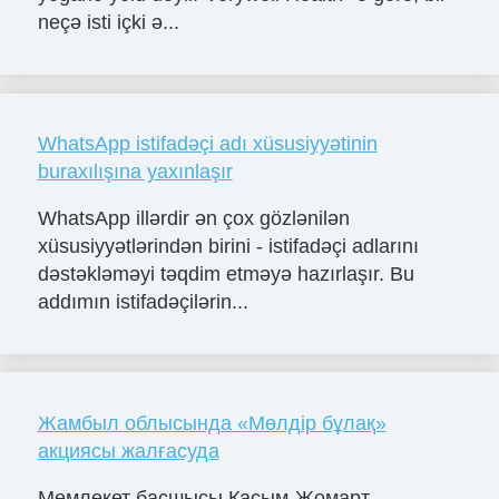
neçə isti içki ə...
WhatsApp istifadəçi adı xüsusiyyətinin
buraxılışına yaxınlaşır
WhatsApp illərdir ən çox gözlənilən
xüsusiyyətlərindən birini - istifadəçi adlarını
dəstəkləməyi təqdim etməyə hazırlaşır. Bu
addımın istifadəçilərin...
Жамбыл облысында «Мөлдір бұлақ»
акциясы жалғасуда
Мемлекет басшысы Қасым-Жомарт