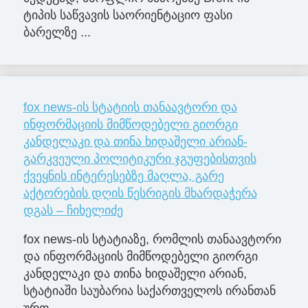
ტიპის საწვავის საორიენტაციო ფასი
ბარელზე ...
fox news-ის სტატიის თანაავტორი და
ინფორმაციის მიმწოდებელი გიორგი
კანდელაკი და თინა ხიდაშელი არიან-
გარკვეული პოლიტიკური ჯგუფებისთვის
ქვეყნის ინტერესებზე მაღლა, გარე
აქტორების დღის წესრიგის მხარდაჭერა
დგას – ჩიხელიძე
fox news-ის სტატიაზე, რომლის თანაავტორი
და ინფორმაციის მიმწოდებელი გიორგი
კანდელაკი და თინა ხიდაშელი არიან,
სტატიაში საუბარია საქართველოს ირანთან