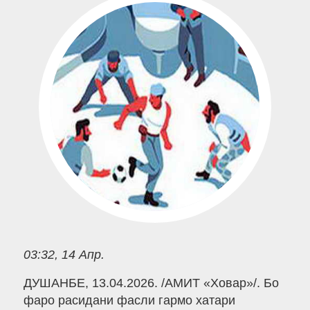
03:32, 14 Апр.
ДУШАНБЕ, 13.04.2026. /АМИТ «Ховар»/. Бо
фаро расидани фасли гармо хатари