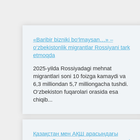
«Baribir bizniki bo‘lmaysan…» –
o‘zbekistonlik migrantlar Rossiyani tark
etmoqda
2025-yilda Rossiyadagi mehnat
migrantlari soni 10 foizga kamaydi va
6,3 milliondan 5,7 milliongacha tushdi.
O‘zbekiston fuqarolari orasida esa
chiqib...
Қазақстан мен АҚШ арасындағы