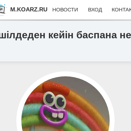
M.KOARZ.RU
НОВОСТИ
ВХОД
КОНТА
 шілдеден кейін баспана не