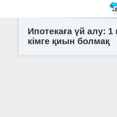
Ипотекаға үй алу: 1
кімге қиын болмақ