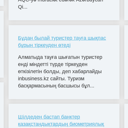
Qi...
Бұдан былай туристер тауға шықпас
бұрын тіркеуден өтеді
Алматыда тауға шығатын туристер
енді міндетті түрде тіркеуден
өткізілетін болды, деп хабарлайды
inbusiness.kz сайты. Туризм
басқармасының басшысы бұл...
Шілдеден бастап банктер
қазақстандықтардың биометриялық