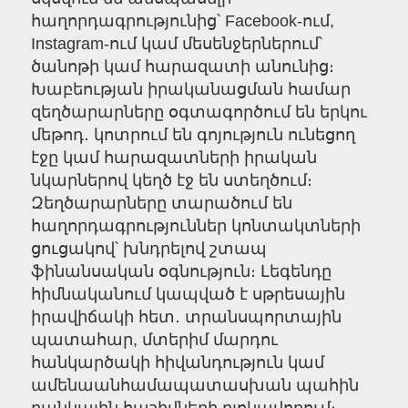
հաղորդագրությունից՝ Facebook-ում,
Instagram-ում կամ մեսենջերներում՝
ծանոթի կամ հարազատի անունից։
Խաբեության իրականացման համար
զեղծարարները օգտագործում են երկու
մեթոդ․ կոտրում են գոյություն ունեցող
էջը կամ հարազատների իրական
նկարներով կեղծ էջ են ստեղծում։
Զեղծարարները տարածում են
հաղորդագրություններ կոնտակտների
ցուցակով՝ խնդրելով շտապ
ֆինանսական օգնություն։ Լեգենդը
հիմնականում կապված է սթրեսային
իրավիճակի հետ․ տրանսպորտային
պատահար, մտերիմ մարդու
հանկարծակի հիվանդություն կամ
ամենաանհամապատասխան պահին