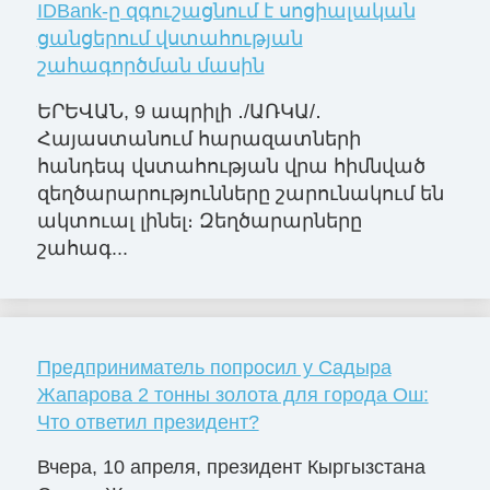
IDBank-ը զգուշացնում է սոցիալական
ցանցերում վստահության
շահագործման մասին
ԵՐԵՎԱՆ, 9 ապրիլի ․/ԱՌԿԱ/․
Հայաստանում հարազատների
հանդեպ վստահության վրա հիմնված
զեղծարարությունները շարունակում են
ակտուալ լինել։ Զեղծարարները
շահագ...
Предприниматель попросил у Садыра
Жапарова 2 тонны золота для города Ош:
Что ответил президент?
Вчера, 10 апреля, президент Кыргызстана