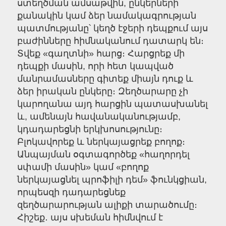
ստեղծման ամսաթվին, ընկերների
քանակին կամ ձեր նամակագրության
պատմությանը՝ կեղծ էջերի դեպքում այս
բաժինները հիմնականում դատարկ են։
Տվեք «գաղտնի» հարց։ Հարցրեք մի
դեպքի մասին, որի հետ կապված
մանրամասները գիտեք միայն դուք և
ձեր իրական ընկերը։ Զեղծարարը չի
կարողանա այդ հարցին պատասխանել
և, ամենայն հավանականությամբ,
կդադարեցնի երկխոսությունը։
Բլոկավորեք և ներկայացրեք բողոք։
Անպայման օգտագործեք «հաղորդել
սփամի մասին» կամ «բողոք
ներկայացնել պրոֆիլի դեմ» ֆունկցիան,
որպեսզի դադարեցնեք
զեղծարարության ալիքի տարածումը։
Հիշեք․ այս սխեման հիմնվում է