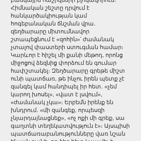
բանկային հաշիվների բլոկավորում։
Հիմնական շեշտը դրվում է
հանկարծակիության կամ
հոգեբանական ճնշման վրա․
զեղծարարը միտումնավոր
շտապեցնում է «զոհին»՝ ժամանակ
չտալով փաստերի ստուգման համար։
Կարևոր է հիշել մի քանի մեթոդ, որոնց
միջոցով ձեզնից փորձում են գումար
հափշտակել։ Զեղծարարը գրեթե միշտ
ունի պատճառ, թե ինչու իրեն պետք չէ
զանգել կամ հանդիպել իր հետ․ «չեմ
կարող խոսել», «վատ է լսվում»,
«ժամանակ չկա»։ Երբեմն իրենք են
խնդրում․ «մի զանգեք, որպեսզի
չնյարդայնացնեք», «ոչ ոքի մի գրեք, սա
գաղտնի տեղեկատվություն է»։ Այսպիսի
պատճառաբանությունները վառ նշան