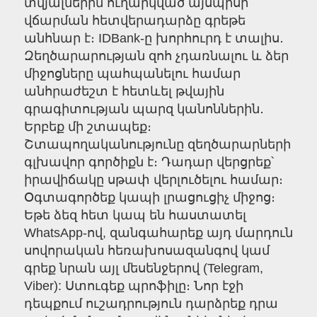
տվյալներին ուղարկված այսպիսի
վճարման հետվերադարձը գրեթե
անհնար է։ IDBank-ը խորհուրդ է տալիս․
Զեղծարարության զոհ չդառնալու և ձեր
միջոցները պահպանելու համար
անհրաժեշտ է հետևել թվային
գրագիտության պարզ կանոններին․
Երբեք մի շտապեք։
Շտապողականությունը զեղծարարների
գլխավոր գործիքն է։ Դադար վերցրեք՝
իրավիճակը սթափ վերլուծելու համար։
Օգտագործեք կապի լրացուցիչ միջոց։
Եթե ձեզ հետ կապ են հաստատել
WhatsApp-ով, զանգահարեք այդ մարդուն
սովորական հեռախոսազանգով կամ
գրեք նրան այլ մեսենջերով (Telegram,
Viber): Ստուգեք պրոֆիլը։ Նոր էջի
դեպքում ուշադրություն դարձրեք դրա