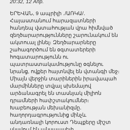
20:32, 12 Апр.
ԵՐԵՎԱՆ, 9 ապրիլի ․/ԱՌԿԱ/․
Հայաստանում հարազատների
հանդեպ վստահության վրա հիմնված
զեղծարարությունները շարունակում են
ակտուալ լինել։ Զեղծարարները
շահագործում են օգտատերերի
հոգատարությունն ու
պատրաստակամությունը օգնելու
նրանց, ովքեր հայտնվել են վտանգի մեջ։
Միայն վերջին տարիներին իրավապահ
մարմինները տվյալ սխեմայով
արձանագրել են տասնյակ միլիոն
դրամների հափշտակումներ։
Խաբեության մեխանիզմը․
հաղորդագրությունից մինչև
անդառնալի կորուստ Դեպքերը միշտ
սկսվում են անսպասելի