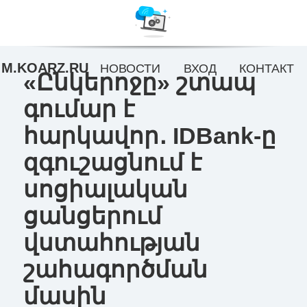
M.KOARZ.RU
НОВОСТИ
ВХОД
КОНТАКТ
«Ընկերոջը» շտապ
գումար է
հարկավոր․ IDBank-ը
զգուշացնում է
սոցիալական
ցանցերում
վստահության
շահագործման
մասին