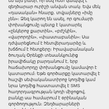
են այն բանի, որ ձեզ հետ կապվել է
զեղծարար ուրիշի անվան տակ։ Եվս մեկ
«դասական» հնարք․ տվյալները «իմը
չեն»։ Ձեզ կարող են ասել, որ գումարի
փոխանցումը պետք է կատարել
«ընկերոջ քարտին», «բժշկին»,
«վարորդին», «փաստաբանին»։ Սա
դժվարեցնում է հետվերադարձը և
խճճում է հետքերը։ Իրավաբանական
ծուղակ Օրենքի տեսանկյունից
իրավիճակը բարդանում է, երբ
հաճախորդը փոխանցումը կամավոր է
կատարում։ Եթե գործարքը կատարվել է
հաշվի սեփականատիրոջ կողմից կամ
նրա կողմից հաստատվել է SMS
հաղորդագրության կոդի միջոցով,
բանկը սա համարում է օրինական
գործողություն։ Զեղծարարների