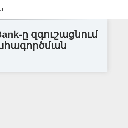
КТ
ank-ը զգուշացնում
շահագործման