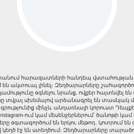
աստանում հարազատների հանդեպ վստահության
մ են ակտուալ լինել։ Զեղծարարները շահագործ
ւթյունը օգնելու նրանց, ովքեր հայտնվել են 
 տվյալ սխեմայով արձանագրել են տասնյակ մ
րությունից մինչև անդառնալի կորուստ Դեպքե
, Instagram-ում կամ մեսենջերներում՝ ծանոթի 
օգտագործում են երկու մեթոդ․ կոտրում են գոյ
եղծ էջ են ստեղծում։ Զեղծարարները տարածու