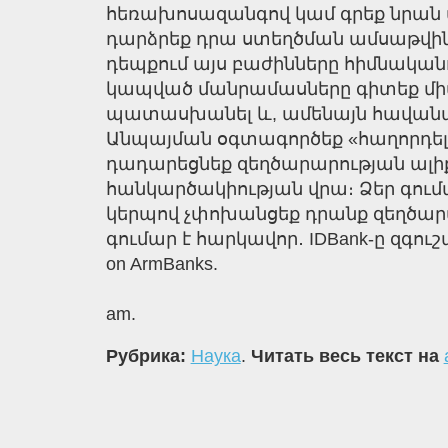
հեռախոսազանգով կամ գրեք նրան այլ 
դարձրեք դրա ստեղծման ամսաթվին,
դեպքում այս բաժինները հիմնականո
կապված մանրամասները գիտեք միայ
պատասխանել և, ամենայն հավանակա
Անպայման օգտագործեք «հաղորդել 
դադարեցնեք զեղծարարության ալիք
հանկարծակիության վրա։ Ձեր գում
կերպով չփոխանցեք դրանք զեղծարա
գումար է հարկավոր․ IDBank-ը զգու
on ArmBanks.
am.
Рубрика:
Наука
.
Читать весь текст на