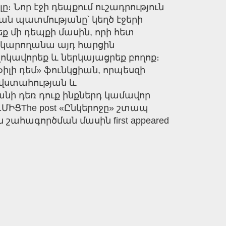
ը։ Նոր էջի դեպքում ուշադրություն
ան պատմությանը՝ կեղծ էջերի
ք մի դեպքի մասին, որի հետ
ի կարողանա այդ հարցին
կավորեք և ներկայացրեք բողոք։
լի դեմ» ֆունկցիան, որպեսզի
 վստահության և
նի դեռ դուք ինքներդ կամավոր
ՄԻՑThe post «Ընկերոջը» շտապ
շահագործման մասին first appeared