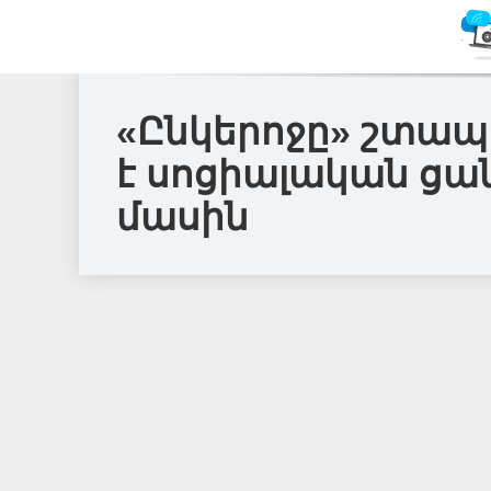
«Ընկերոջը» շտապ 
է սոցիալական ցա
մասին