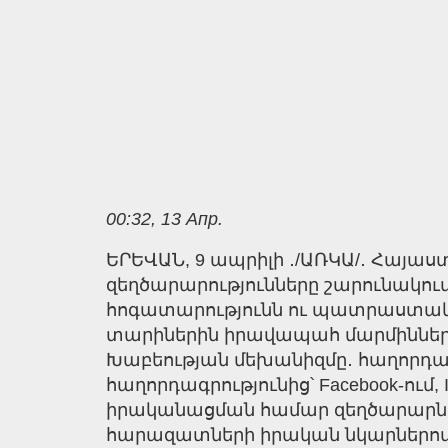
00:32, 13 Апр.
ԵՐԵՎԱՆ, 9 ապրիլի ․/ԱՌԿԱ/․ Հայ
զեղծարարությունները շարունակու
հոգատարությունն ու պատրաստակամո
տարիներին իրավապահ մարմինները
Խաբեության մեխանիզմը․ հաղորդագ
հաղորդագրությունից՝ Facebook-ում
իրականացման համար զեղծարարները 
հարազատների իրական նկարներով կ