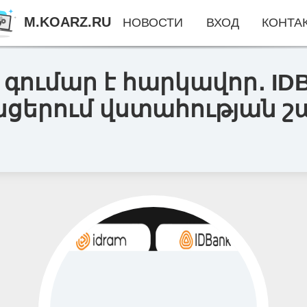
M.KOARZ.RU
НОВОСТИ
ВХОД
КОНТА
գումար է հարկավոր․ IDB
նցերում վստահության 