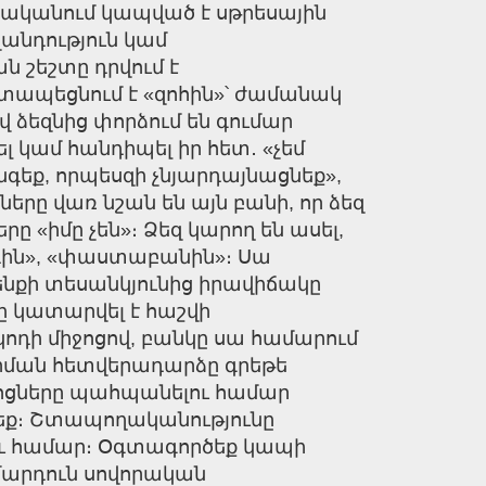
նականում կապված է սթրեսային
անդություն կամ
շեշտը դրվում է
տապեցնում է «զոհին»՝ ժամանակ
վ ձեզնից փորձում են գումար
 կամ հանդիպել իր հետ․ «չեմ
անգեք, որպեսզի չնյարդայնացնեք»,
երը վառ նշան են այն բանի, որ ձեզ
 «իմը չեն»։ Ձեզ կարող են ասել,
րդին», «փաստաբանին»։ Սա
ենքի տեսանկյունից իրավիճակը
ը կատարվել է հաշվի
ոդի միջոցով, բանկը սա համարում
արման հետվերադարձը գրեթե
իջոցները պահպանելու համար
պեք։ Շտապողականությունը
լու համար։ Օգտագործեք կապի
 մարդուն սովորական