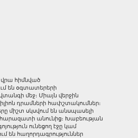
 վրա հիմնված
ում են օգտատերերի
վտանգի մեջ։ Միայն վերջին
իլիոն դրամների հափշտակումներ։
րը միշտ սկսվում են անսպասելի
կամ հարազատի անունից։ Խաբեության
ություն ունեցող էջը կամ
մ են հաղորդագրություններ