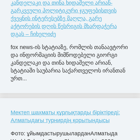
კანდელაკი და თინა ხიდაშელი არიან-
გარკვეული პოლიტიკური ჯგუფებისთვის
ქვეყნის ინტერესებზე მაღლა, გარე
აქტორების დღის წესრიგის მხარდაჭერა
დგას – ჩიხელიძე
fox news-ის სტატიაზე, რომლის თანაავტორი
და ინფორმაციის მიმწოდებელი გიორგი
კანდელაკი და თინა ხიდაშელი არიან,
სტატიაში საუბარია საქართველოს ირანთან
ურთ...
Мектеп шахматы құрлықтарды біріктіреді:
Алматыдағы турнирдің қорытындысы
Фото: ұйымдастырушыларданАлматыда