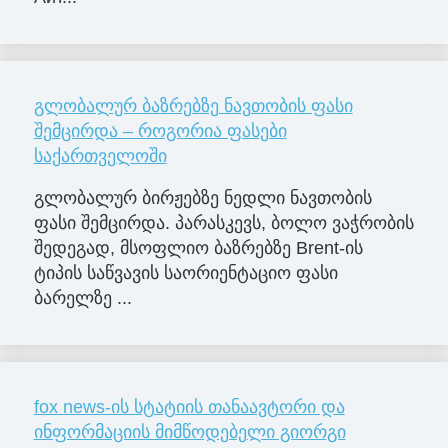
გლობალურ ბაზრებზე ნავთობის ფასი
შემცირდა – როგორია ფასები
საქართველოში
გლობალურ ბირჟებზე ნედლი ნავთობის
ფასი შემცირდა. პარასკევს, ბოლო ვაჭრობის
შედეგად, მსოფლიო ბაზრებზე Brent-ის
ტიპის საწვავის საორიენტაციო ფასი
ბარელზე ...
fox news-ის სტატიის თანაავტორი და
ინფორმაციის მიმწოდებელი გიორგი