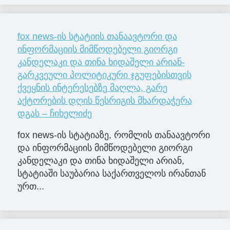
fox news-ის სტატიის თანაავტორი და
ინფორმაციის მიმწოდებელი გიორგი
კანდელაკი და თინა ხიდაშელი არიან-
გარკვეული პოლიტიკური ჯგუფებისთვის
ქვეყნის ინტერესებზე მაღლა, გარე
აქტორების დღის წესრიგის მხარდაჭერა
დგას – ჩიხელიძე
fox news-ის სტატიაზე, რომლის თანაავტორი
და ინფორმაციის მიმწოდებელი გიორგი
კანდელაკი და თინა ხიდაშელი არიან,
სტატიაში საუბარია საქართველოს ირანთან
ურთ...