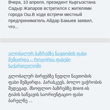
Вчера, 10 апреля, президент Кыргызстана
Садыр Жапаров встретился с жителями
города Ош.В ходе встречи местный
предприниматель Айдар Бакыев заявил,
что...
გლობალურ ბაზრებზე ნავთობის ფასი
შემცირდა – როგორია ფასები
საქართველოში
გლობალურ ბირჟებზე ნედლი ნავთობის
ფასი შემცირდა. პარასკევს, ბოლო ვაჭრობის
შედეგად, მსოფლიო ბაზრებზე Brent-ის
ტიპის საწვავის საორიენტაციო ფასი
ბარელზე ...