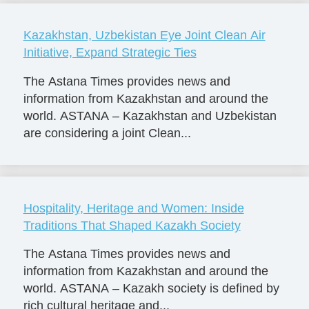
Kazakhstan, Uzbekistan Eye Joint Clean Air
Initiative, Expand Strategic Ties
The Astana Times provides news and
information from Kazakhstan and around the
world. ASTANA – Kazakhstan and Uzbekistan
are considering a joint Clean...
Hospitality, Heritage and Women: Inside
Traditions That Shaped Kazakh Society
The Astana Times provides news and
information from Kazakhstan and around the
world. ASTANA – Kazakh society is defined by
rich cultural heritage and...