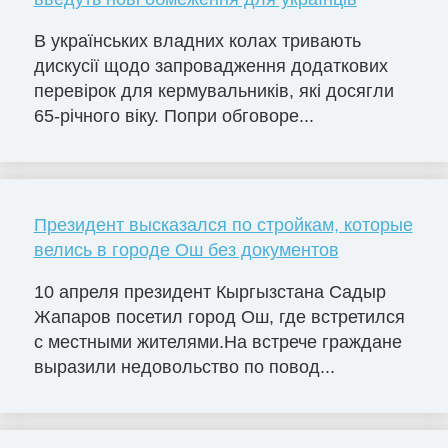
В українських владних колах тривають
дискусії щодо запровадження додаткових
перевірок для кермувальників, які досягли
65-річного віку. Попри обговоре...
Президент высказался по стройкам, которые
велись в городе Ош без документов
10 апреля президент Кыргызстана Садыр
Жапаров посетил город Ош, где встретился
с местными жителями.На встрече граждане
выразили недовольство по повод...