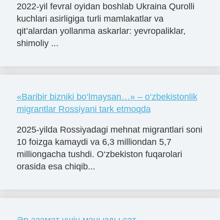
2022-yil fevral oyidan boshlab Ukraina Qurolli
kuchlari asirligiga turli mamlakatlar va
qit’alardan yollanma askarlar: yevropaliklar,
shimoliy ...
«Baribir bizniki bo‘lmaysan…» – o‘zbekistonlik
migrantlar Rossiyani tark etmoqda
2025-yilda Rossiyadagi mehnat migrantlari soni
10 foizga kamaydi va 6,3 milliondan 5,7
milliongacha tushdi. O‘zbekiston fuqarolari
orasida esa chiqib...