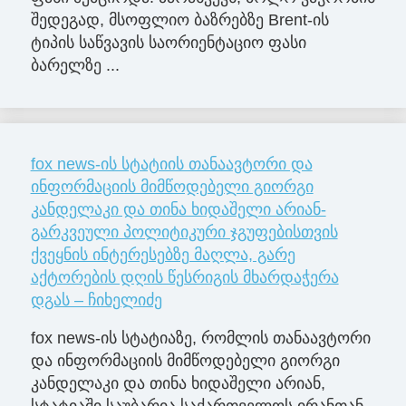
შედეგად, მსოფლიო ბაზრებზე Brent-ის
ტიპის საწვავის საორიენტაციო ფასი
ბარელზე ...
fox news-ის სტატიის თანაავტორი და
ინფორმაციის მიმწოდებელი გიორგი
კანდელაკი და თინა ხიდაშელი არიან-
გარკვეული პოლიტიკური ჯგუფებისთვის
ქვეყნის ინტერესებზე მაღლა, გარე
აქტორების დღის წესრიგის მხარდაჭერა
დგას – ჩიხელიძე
fox news-ის სტატიაზე, რომლის თანაავტორი
და ინფორმაციის მიმწოდებელი გიორგი
კანდელაკი და თინა ხიდაშელი არიან,
სტატიაში საუბარია საქართველოს ირანთან