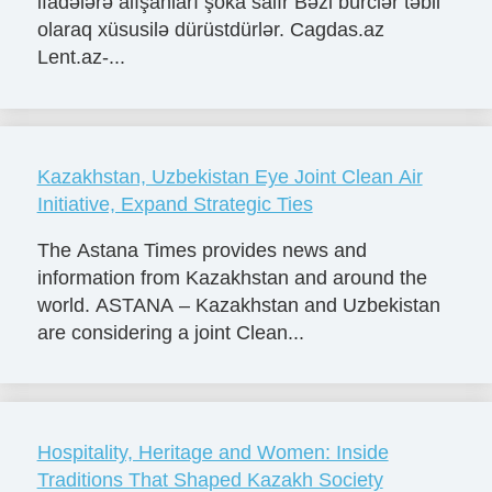
ifadələrə alışanları şoka salır Bəzi bürclər təbii
olaraq xüsusilə dürüstdürlər. Cagdas.az
Lent.az-...
Kazakhstan, Uzbekistan Eye Joint Clean Air
Initiative, Expand Strategic Ties
The Astana Times provides news and
information from Kazakhstan and around the
world. ASTANA – Kazakhstan and Uzbekistan
are considering a joint Clean...
Hospitality, Heritage and Women: Inside
Traditions That Shaped Kazakh Society