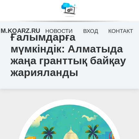
M.KOARZ.RU
НОВОСТИ
ВХОД
КОНТАКТ
Ғалымдарға
мүмкіндік: Алматыда
жаңа гранттық байқау
жарияланды