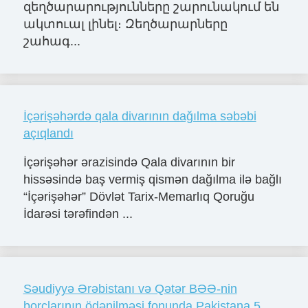
զեղծարարությունները շարունակում են
ակտուալ լինել։ Զեղծարարները
շահագ...
İçərişəhərdə qala divarının dağılma səbəbi
açıqlandı
İçərişəhər ərazisində Qala divarının bir
hissəsində baş vermiş qismən dağılma ilə bağlı
“İçərişəhər” Dövlət Tarix-Memarlıq Qoruğu
İdarəsi tərəfindən ...
Səudiyyə Ərəbistanı və Qətər BƏƏ-nin
borclarının ödənilməsi fonunda Pakistana 5