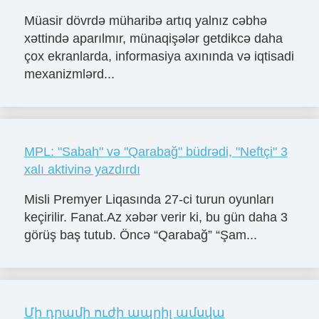
Müasir dövrdə müharibə artıq yalnız cəbhə
xəttində aparılmır, münaqişələr getdikcə daha
çox ekranlarda, informasiya axınında və iqtisadi
mexanizmlərd...
MPL: "Sabah" və "Qarabağ" büdrədi, "Neftçi" 3
xalı aktivinə yazdırdı
Misli Premyer Liqasında 27-ci turun oyunları
keçirilir. Fanat.Az xəbər verir ki, bu gün daha 3
görüş baş tutub. Öncə “Qarabağ” “Şam...
Մի դրամի ուժի ապրիլ ամսվա