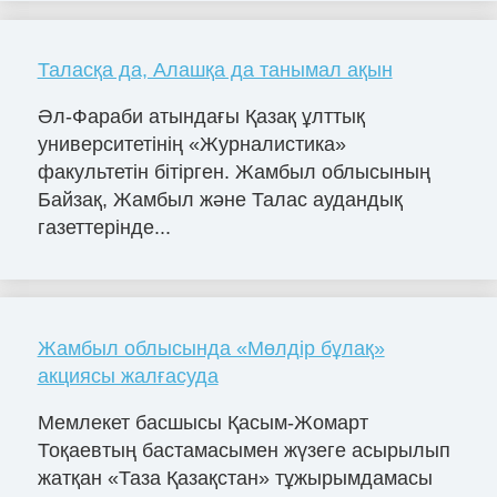
Таласқа да, Алашқа да танымал ақын
Әл-Фараби атындағы Қазақ ұлттық
университетінің «Журналистика»
факультетін бітірген. Жамбыл облысының
Байзақ, Жамбыл және Талас аудандық
газеттерінде...
Жамбыл облысында «Мөлдір бұлақ»
акциясы жалғасуда
Мемлекет басшысы Қасым-Жомарт
Тоқаевтың бастамасымен жүзеге асырылып
жатқан «Таза Қазақстан» тұжырымдамасы