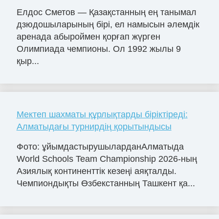
Елдос Сметов — Қазақстанның ең танымал
дзюдошыларының бірі, ел намысын әлемдік
аренада абыроймен қорғап жүрген
Олимпиада чемпионы. Ол 1992 жылы 9
қыр...
Мектеп шахматы құрлықтарды біріктіреді:
Алматыдағы турнирдің қорытындысы
Фото: ұйымдастырушыларданАлматыда
World Schools Team Championship 2026-ның
Азиялық континенттік кезеңі аяқталды.
Чемпиондықты Өзбекстанның Ташкент қа...