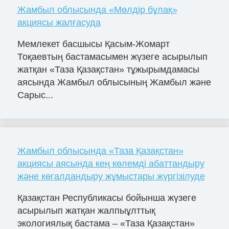
Жамбыл облысында «Мөлдір бұлақ»
акциясы жалғасуда
Мемлекет басшысы Қасым-Жомарт
Тоқаевтың бастамасымен жүзеге асырылып
жатқан «Таза Қазақстан» тұжырымдамасы
аясында Жамбыл облысының Жамбыл және
Сарыс...
Жамбыл облысында «Таза Қазақстан»
акциясы аясында кең көлемді абаттандыру
және көгалдандыру жұмыстары жүргізілуде
Қазақстан Республикасы бойынша жүзеге
асырылып жатқан жалпыұлттық
экологиялық бастама – «Таза Қазақстан»