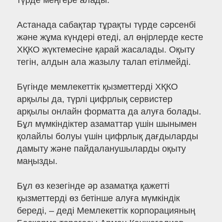
түрде меңгере алады.
Астанада сабақтар тұрақты түрде сәрсенбі
және жұма күндері өтеді, ал өңірлерде кесте
ХҚКО жүктемесіне қарай жасалады. Оқыту
тегін, алдын ала жазылу талап етілмейді.
Бүгінде мемлекеттік қызметтерді ХҚКО
арқылы да, түрлі цифрлық сервистер
арқылы онлайн форматта да алуға болады.
Бұл мүмкіндіктер азаматтар үшін шынымен
қолайлы болуы үшін цифрлық дағдыларды
дамыту және пайдаланушыларды оқыту
маңызды.
Бұл өз кезегінде әр азаматқа қажетті
қызметтерді өз бетінше алуға мүмкіндік
береді, – деді Мемлекеттік корпорацияның