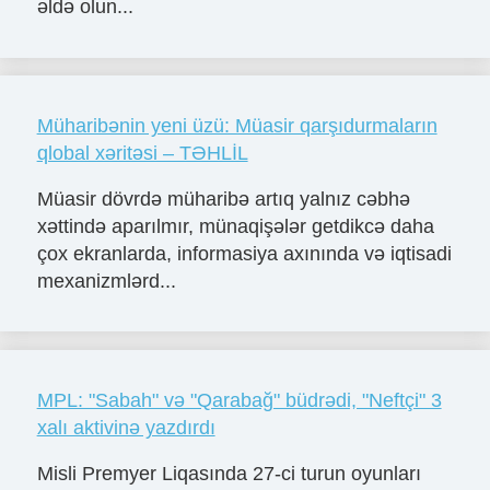
əldə olun...
Müharibənin yeni üzü: Müasir qarşıdurmaların
qlobal xəritəsi – TƏHLİL
Müasir dövrdə müharibə artıq yalnız cəbhə
xəttində aparılmır, münaqişələr getdikcə daha
çox ekranlarda, informasiya axınında və iqtisadi
mexanizmlərd...
MPL: "Sabah" və "Qarabağ" büdrədi, "Neftçi" 3
xalı aktivinə yazdırdı
Misli Premyer Liqasında 27-ci turun oyunları