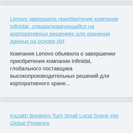
Lenovo завершила приобретение компании
Infinidat, специализирующейся на
корпоративных решениях для хранения
данных на основе ИИ
Компания Lenovo объявила о завершении
приобретения компании Infinidat,
глобального поставщика
высокопроизводительных решений для
корпоративного хране...
Kazakh Breakers Turn Small Local Scene into
Global Presence