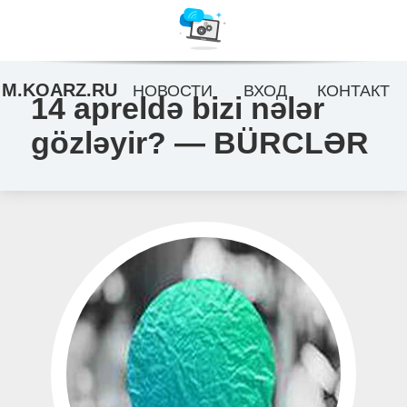
M.KOARZ.RU
НОВОСТИ
ВХОД
КОНТАКТ
14 apreldə bizi nələr
gözləyir? — BÜRCLƏR