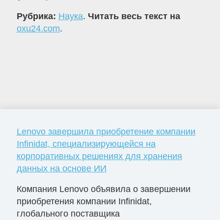
Рубрика:
Наука
.
Читать весь текст на
oxu24.com
.
Lenovo завершила приобретение компании
Infinidat, специализирующейся на
корпоративных решениях для хранения
данных на основе ИИ
Компания Lenovo объявила о завершении
приобретения компании Infinidat,
глобального поставщика