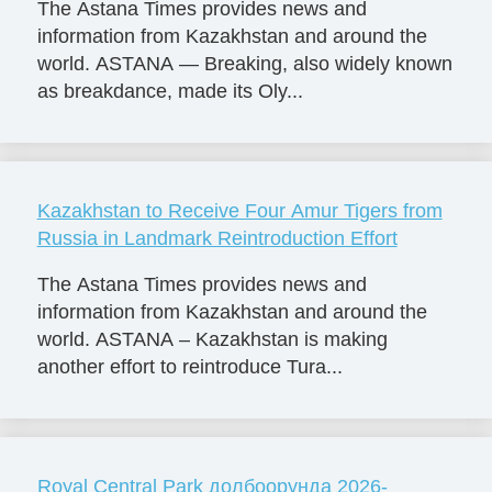
The Astana Times provides news and
information from Kazakhstan and around the
world. ASTANA — Breaking, also widely known
as breakdance, made its Oly...
Kazakhstan to Receive Four Amur Tigers from
Russia in Landmark Reintroduction Effort
The Astana Times provides news and
information from Kazakhstan and around the
world. ASTANA – Kazakhstan is making
another effort to reintroduce Tura...
Royal Central Park долбоорунда 2026-