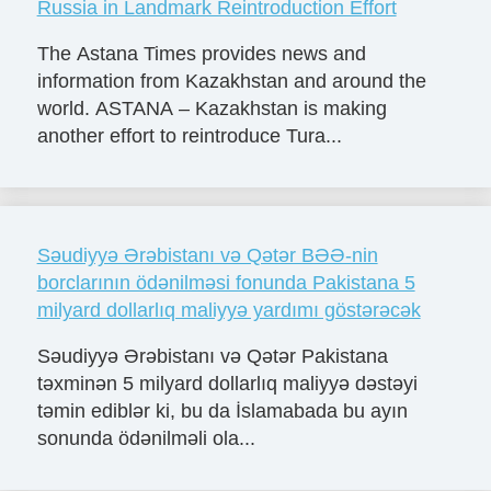
Russia in Landmark Reintroduction Effort
The Astana Times provides news and
information from Kazakhstan and around the
world. ASTANA – Kazakhstan is making
another effort to reintroduce Tura...
Səudiyyə Ərəbistanı və Qətər BƏƏ-nin
borclarının ödənilməsi fonunda Pakistana 5
milyard dollarlıq maliyyə yardımı göstərəcək
Səudiyyə Ərəbistanı və Qətər Pakistana
təxminən 5 milyard dollarlıq maliyyə dəstəyi
təmin ediblər ki, bu da İslamabada bu ayın
sonunda ödənilməli ola...