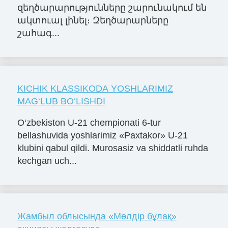
զեղծարարությունները շարունակում են
ակտուալ լինել։ Զեղծարարները
շահագ...
KICHIK KLASSIKODA YOSHLARIMIZ
MAGʻLUB BO‘LISHDI
O‘zbekiston U-21 chempionati 6-tur
bellashuvida yoshlarimiz «Paxtakor» U-21
klubini qabul qildi. Murosasiz va shiddatli ruhda
kechgan uch...
Жамбыл облысында «Мөлдір бұлақ»