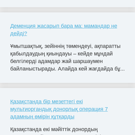
Деменция жасарып бара ма: мамандар не
дейді?
Ұмытшақтық, зейіннің төмендеуі, ақпаратты
қабылдаудың қиындауы – кейде мұндай
белгілерді адамдар жай шаршаумен
байланыстырады. Алайда кей жағдайда бұ...
Қазақстанда бір мезеттегі екі
мультиоргандық донорлық операция 7
адамның өмірін құтқарды
Қазақстанда екі мәйіттік донордың